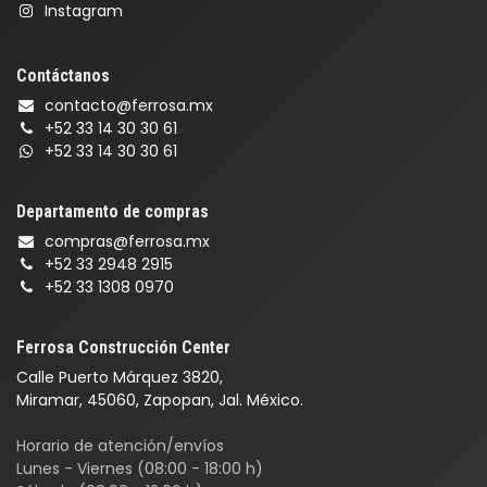
Instagram
Contáctanos
contacto@ferrosa.mx
+52 33 14 30 30 61
+52 33 14 30 30 61
Departamento de compras
compras@ferrosa.mx
+52 33 2948 2915
+52 33 1308 0970
Ferrosa Construcción Center
Calle Puerto Márquez 3820,
Miramar, 45060, Zapopan, Jal. México.
Horario de atención/envíos
Lunes - Viernes (08:00 - 18:00 h)