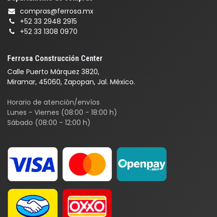
compras@ferrosa.mx
+52 33 2948 2915
+52 33 1308 0970
Ferrosa Construcción Center
Calle Puerto Márquez 3820,
Miramar, 45060, Zapopan, Jal. México.
Horario de atención/envíos
Lunes - Viernes (08:00 - 18:00 h)
Sábado (08:00 - 12:00 h)