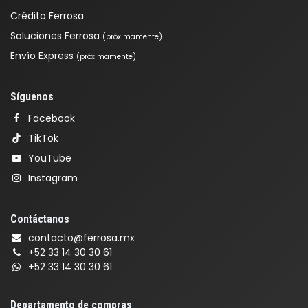
Crédito Ferrosa
Soluciones Ferrosa
(próximamente)
Envío Express
(próximamente)
Síguenos
Facebook
TikTok
YouTube
Instagram
Contáctanos
contacto@ferrosa.mx
+52 33 14 30 30 61
+52 33 14 30 30 61
Departamento de compras