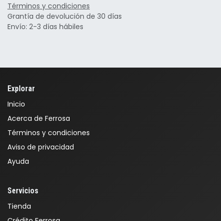
Términos y condiciones
Grantía de devolución de 30 días
Envío: 2-3 días hábiles
Explorar
Inicio
Acerca de Ferrosa
Términos y condiciones
Aviso de privacidad
Ayuda
Servicios
Tienda
Crédito Ferrosa