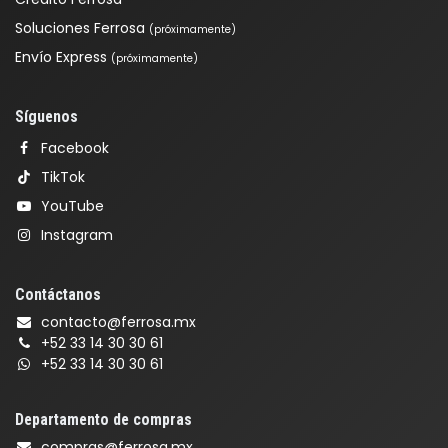
Soluciones Ferrosa
(próximamente)
Envío Express
(próximamente)
Síguenos
Facebook
TikTok
YouTube
Instagram
Contáctanos
contacto@ferrosa.mx
+52 33 14 30 30 61
+52 33 14 30 30 61
Departamento de compras
compras@ferrosa.mx