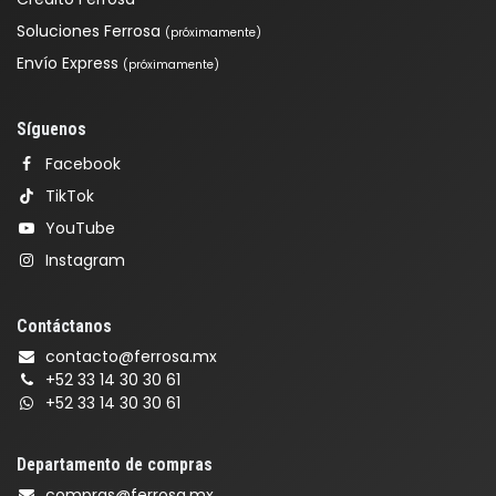
Soluciones Ferrosa
(próximamente)
Envío Express
(próximamente)
Síguenos
Facebook
TikTok
YouTube
Instagram
Contáctanos
contacto@ferrosa.mx
+52 33 14 30 30 61
+52 33 14 30 30 61
Departamento de compras
compras@ferrosa.mx