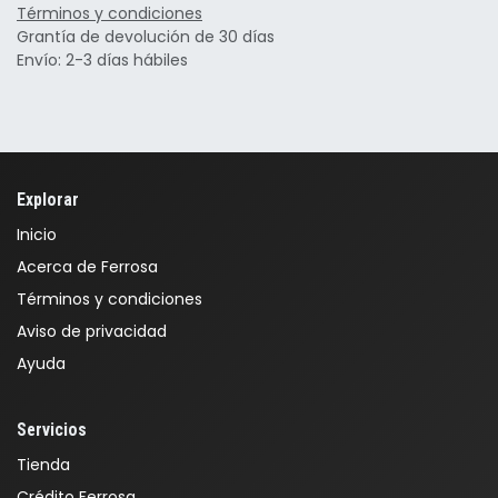
Términos y condiciones
Grantía de devolución de 30 días
Envío: 2-3 días hábiles
Explorar
Inicio
Acerca de Ferrosa
Términos y condiciones
Aviso de privacidad
Ayuda
Servicios
Tienda
Crédito Ferrosa