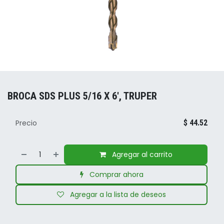
BROCA SDS PLUS 5/16 X 6', TRUPER
Precio
$
44.52
Agregar al carrito
Comprar ahora
Agregar a la lista de deseos