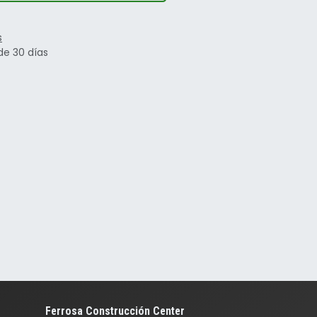
s
de 30 días
Ferrosa Construcción Center