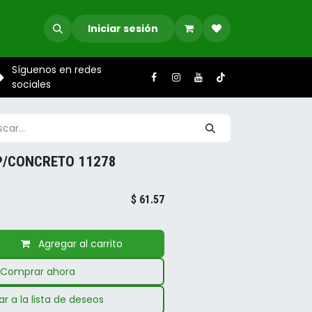
Iniciar sesión
Síguenos en redes
sociales
P/CONCRETO 11278
$
61.57
Agregar al carrito
Comprar ahora
r a la lista de deseos