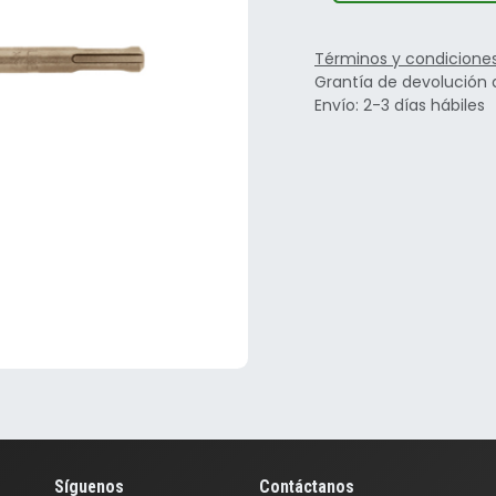
Términos y condicione
Grantía de devolución 
Envío: 2-3 días hábiles
Síguenos
Contáctanos