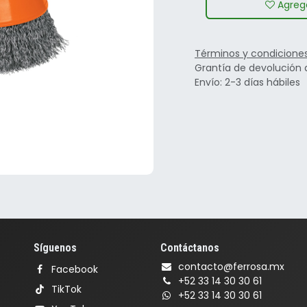
Agrega
Términos y condicione
Grantía de devolución 
Envío: 2-3 días hábiles
Síguenos
Contáctanos
contacto@ferrosa.mx
Facebook
+52 33 14 30 30 61
TikTok
+52 33 14 30 30 61