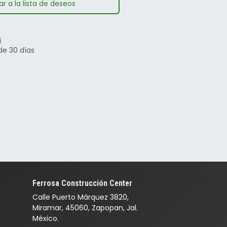
r a la lista de deseos
s
de 30 días
Ferrosa Construcción Center
Calle Puerto Márquez 3820,
Miramar, 45060, Zapopan, Jal.
México.