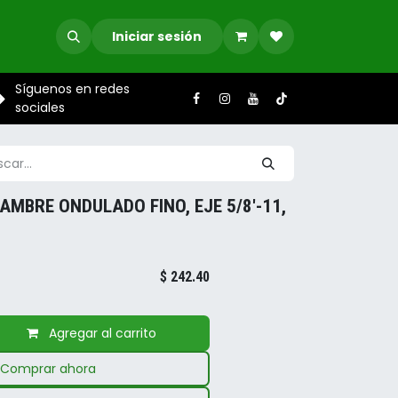
Iniciar sesión
Síguenos en redes
sociales
AMBRE ONDULADO FINO, EJE 5/8'-11,
$
242.40
Agregar al carrito
Comprar ahora