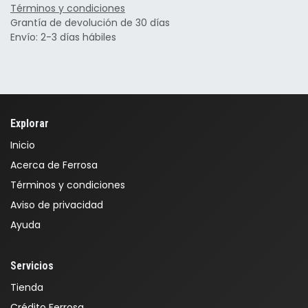
Términos y condiciones
Grantía de devolución de 30 días
Envío: 2-3 días hábiles
Explorar
Inicio
Acerca de Ferrosa
Términos y condiciones
Aviso de privacidad
Ayuda
Servicios
Tienda
Crédito Ferrosa