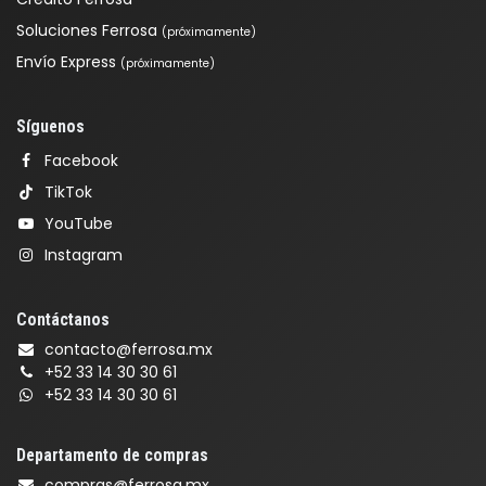
Soluciones Ferrosa
(próximamente)
Envío Express
(próximamente)
Síguenos
Facebook
TikTok
YouTube
Instagram
Contáctanos
contacto@ferrosa.mx
+52 33 14 30 30 61
+52 33 14 30 30 61
Departamento de compras
compras@ferrosa.mx