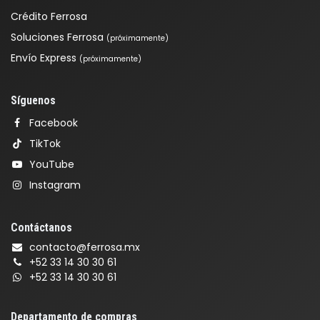
Crédito Ferrosa
Soluciones Ferrosa
(próximamente)
Envío Express
(próximamente)
Síguenos
Facebook
TikTok
YouTube
Instagram
Contáctanos
contacto@ferrosa.mx
+52 33 14 30 30 61
+52 33 14 30 30 61
Departamento de compras