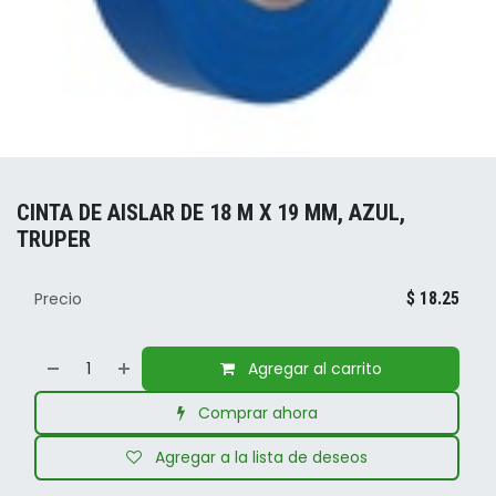
CINTA DE AISLAR DE 18 M X 19 MM, AZUL,
TRUPER
Precio
$
18.25
Agregar al carrito
Comprar ahora
Agregar a la lista de deseos