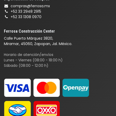
compras@ferrosa.mx
+52 33 2948 2915
+52 33 1308 0970
Ferrosa Construcción Center
Calle Puerto Márquez 3820,
Miramar, 45060, Zapopan, Jal. México.
Horario de atención/envíos
Lunes - Viernes (08:00 - 18:00 h)
Sábado (08:00 - 12:00 h)