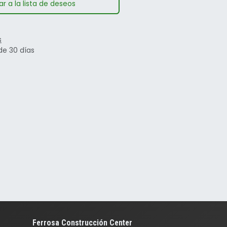
r a la lista de deseos
s
de 30 días
Ferrosa Construcción Center