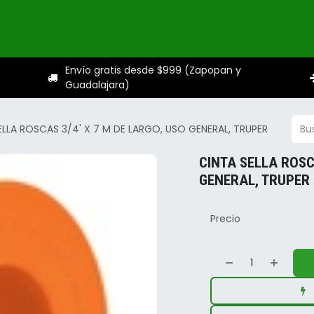
ogo
Categorías
Servicios
Sobre nosotros
Ayuda
Envío gratis desde $999 (Zapopan y
Guadalajara)
ELLA ROSCAS 3/4' X 7 M DE LARGO, USO GENERAL, TRUPER
CINTA SELLA ROSC
GENERAL, TRUPER
Precio