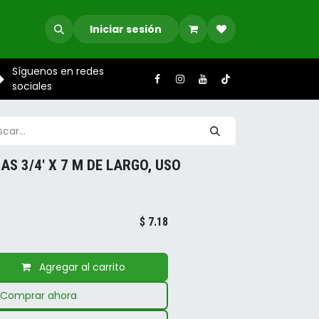
Iniciar sesión
Síguenos en redes
sociales
AS 3/4' X 7 M DE LARGO, USO
$
7.18
Agregar al carrito
Comprar ahora