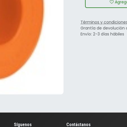
Agrega
Términos y condicione
Grantía de devolución 
Envío: 2-3 días hábiles
Síguenos
Contáctanos