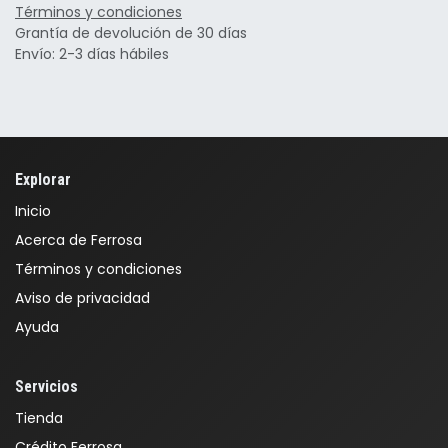
Términos y condiciones
Grantía de devolución de 30 días
Envío: 2-3 días hábiles
Explorar
Inicio
Acerca de Ferrosa
Términos y condiciones
Aviso de privacidad
Ayuda
Servicios
Tienda
Crédito Ferrosa