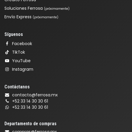
Soluciones Ferrosa
(próximamente)
Envío Express
(próximamente)
Síguenos
Facebook
TikTok
YouTube
Instagram
Contáctanos
contacto@ferrosa.mx
+52 33 14 30 30 61
+52 33 14 30 30 61
Departamento de compras
compras@ferrosa.mx