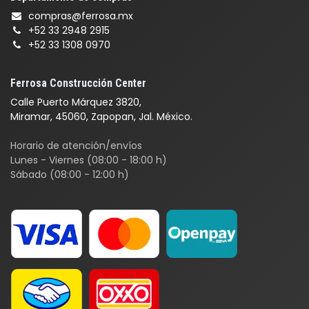
compras@ferrosa.mx
+52 33 2948 2915
+52 33 1308 0970
Ferrosa Construcción Center
Calle Puerto Márquez 3820,
Miramar, 45060, Zapopan, Jal. México.
Horario de atención/envíos
Lunes - Viernes (08:00 - 18:00 h)
Sábado (08:00 - 12:00 h)