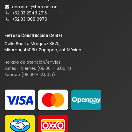
compras@ferrosa.mx
+52 33 2948 2915
+52 33 1308 0970
Ferrosa Construcción Center
Calle Puerto Márquez 3820,
Miramar, 45060, Zapopan, Jal. México.
Horario de atención/envíos
Lunes - Viernes (08:00 - 18:00 h)
Sábado (08:00 - 12:00 h)