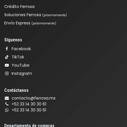
Crédito Ferrosa
Soluciones Ferrosa
(próximamente)
Envío Express
(próximamente)
Síguenos
Facebook
TikTok
YouTube
Instagram
Contáctanos
contacto@ferrosa.mx
+52 33 14 30 30 61
+52 33 14 30 30 61
Departamento de compras