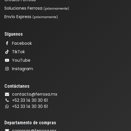
Soluciones Ferrosa
(próximamente)
Envío Express
(próximamente)
Síguenos
Facebook
TikTok
YouTube
Instagram
Contáctanos
contacto@ferrosa.mx
+52 33 14 30 30 61
+52 33 14 30 30 61
Departamento de compras
compras@ferrosa.mx