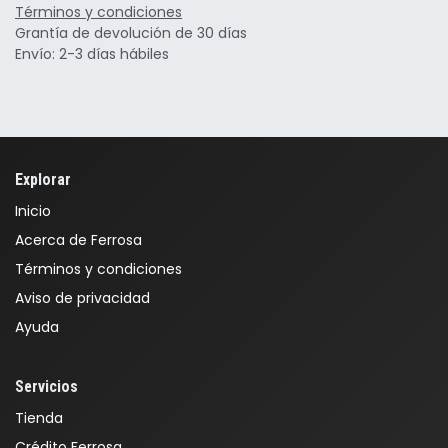
Términos y condiciones
Grantía de devolución de 30 días
Envío: 2-3 días hábiles
Explorar
Inicio
Acerca de Ferrosa
Términos y condiciones
Aviso de privacidad
Ayuda
Servicios
Tienda
Crédito Ferrosa