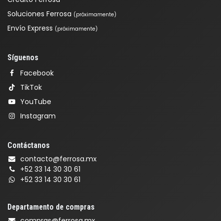
Soluciones Ferrosa
(próximamente)
Envío Express
(próximamente)
Síguenos
Facebook
TikTok
YouTube
Instagram
Contáctanos
contacto@ferrosa.mx
+52 33 14 30 30 61
+52 33 14 30 30 61
Departamento de compras
compras@ferrosa.mx