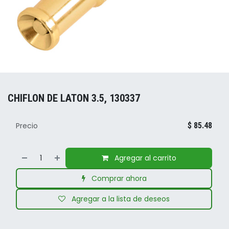
CHIFLON DE LATON 3.5, 130337
Precio
$
85.48
Agregar al carrito
Comprar ahora
Agregar a la lista de deseos