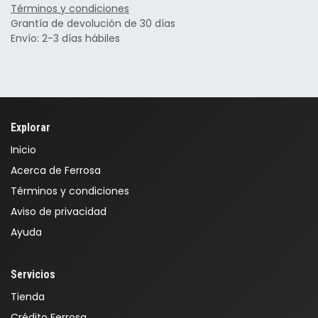
Términos y condiciones
Grantía de devolución de 30 días
Envío: 2-3 días hábiles
Explorar
Inicio
Acerca de Ferrosa
Términos y condiciones
Aviso de privacidad
Ayuda
Servicios
Tienda
Crédito Ferrosa