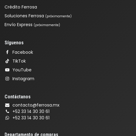
Crédito Ferrosa
Soluciones Ferrosa
(próximamente)
Envío Express
(próximamente)
Síguenos
Facebook
TikTok
YouTube
Instagram
Contáctanos
contacto@ferrosa.mx
+52 33 14 30 30 61
+52 33 14 30 30 61
Departamento de compras