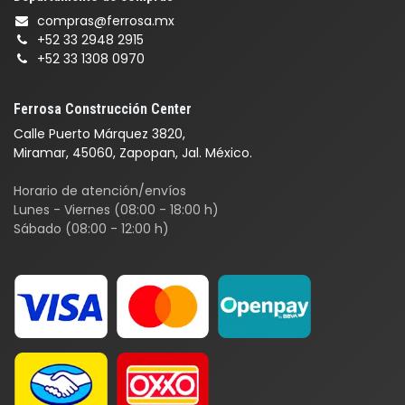
compras@ferrosa.mx
+52 33 2948 2915
+52 33 1308 0970
Ferrosa Construcción Center
Calle Puerto Márquez 3820,
Miramar, 45060, Zapopan, Jal. México.
Horario de atención/envíos
Lunes - Viernes (08:00 - 18:00 h)
Sábado (08:00 - 12:00 h)