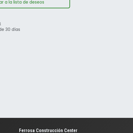
r a la lista de deseos
s
de 30 días
Ferrosa Construcción Center