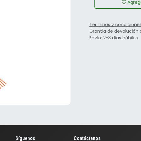
Agrega
Términos y condicione
Grantía de devolución 
Envío: 2-3 días hábiles
Síguenos
Contáctanos