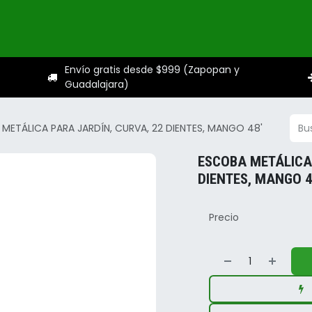
ogo
Categorías
Servicios
Sobre nosotros
Ayuda
Envío gratis desde $999 (Zapopan y
Guadalajara)
METÁLICA PARA JARDÍN, CURVA, 22 DIENTES, MANGO 48'
ESCOBA METÁLICA
DIENTES, MANGO 4
Precio