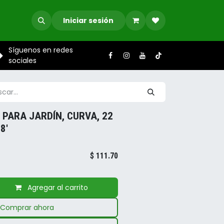
Iniciar sesión
Síguenos en redes
sociales
 PARA JARDÍN, CURVA, 22
8'
$
111.70
Agregar al carrito
Comprar ahora