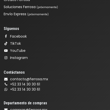
Soluciones Ferrosa
(próximamente)
Envío Express
(próximamente)
Síguenos
Facebook
TikTok
YouTube
Instagram
Contáctanos
contacto@ferrosa.mx
+52 33 14 30 30 61
+52 33 14 30 30 61
Departamento de compras
compras@ferrosa.mx