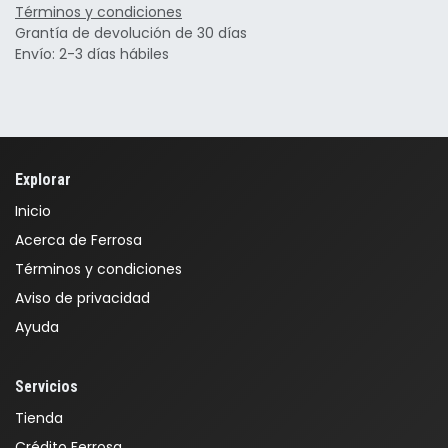
Términos y condiciones
Grantía de devolución de 30 días
Envío: 2-3 días hábiles
Explorar
Inicio
Acerca de Ferrosa
Términos y condiciones
Aviso de privacidad
Ayuda
Servicios
Tienda
Crédito Ferrosa