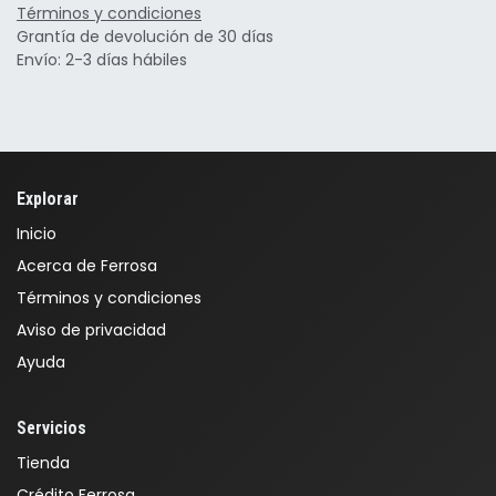
Términos y condiciones
Grantía de devolución de 30 días
Envío: 2-3 días hábiles
Explorar
Inicio
Acerca de Ferrosa
Términos y condiciones
Aviso de privacidad
Ayuda
Servicios
Tienda
Crédito Ferrosa