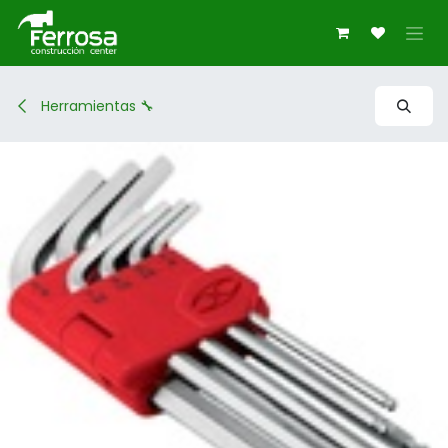
Ir al contenido
Herramientas 🔧