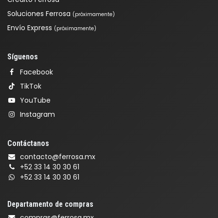
Soluciones Ferrosa
(próximamente)
Envío Express
(próximamente)
Síguenos
Facebook
TikTok
YouTube
Instagram
Contáctanos
contacto@ferrosa.mx
+52 33 14 30 30 61
+52 33 14 30 30 61
Departamento de compras
compras@ferrosa.mx