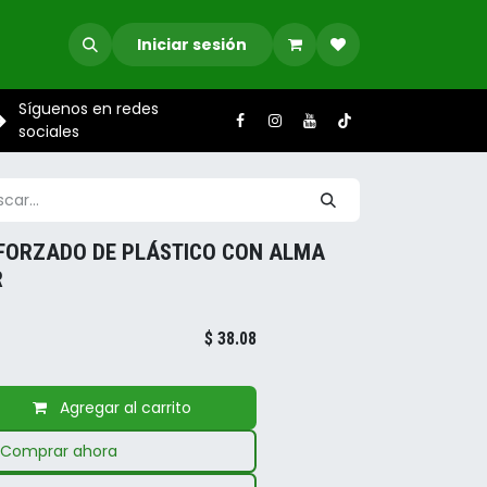
Iniciar sesión
Síguenos en redes
sociales
FORZADO DE PLÁSTICO CON ALMA
R
$
38.08
Agregar al carrito
Comprar ahora