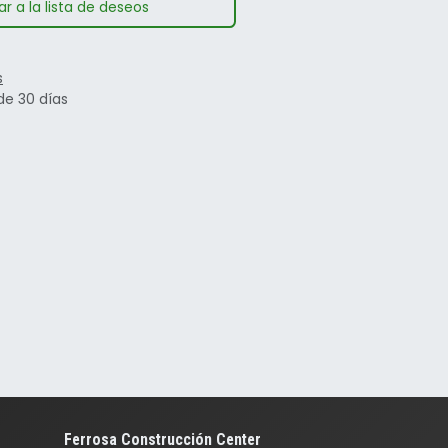
r a la lista de deseos
s
de 30 días
Ferrosa Construcción Center