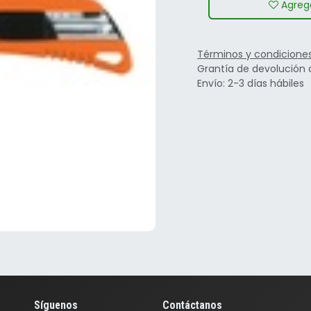
Agrega
Términos y condicione
Grantía de devolución 
Envío: 2-3 días hábiles
Síguenos
Contáctanos