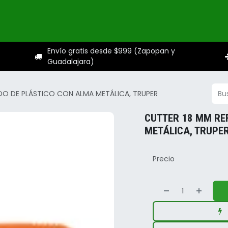
ogo
Categorías
Servicios
Sobre nosotros
Ayuda
Envío gratis desde $999 (Zapopan y
Guadalajara)
DO DE PLÁSTICO CON ALMA METÁLICA, TRUPER
CUTTER 18 MM RE
METÁLICA, TRUPE
Precio