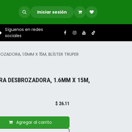
Iniciar sesión
Síguenos en redes
sociales
OZADORA, 1.6MM X 15M, BLÍSTER TRUPER
ARA DESBROZADORA, 1.6MM X 15M,
$
26.11
Agregar al carrito