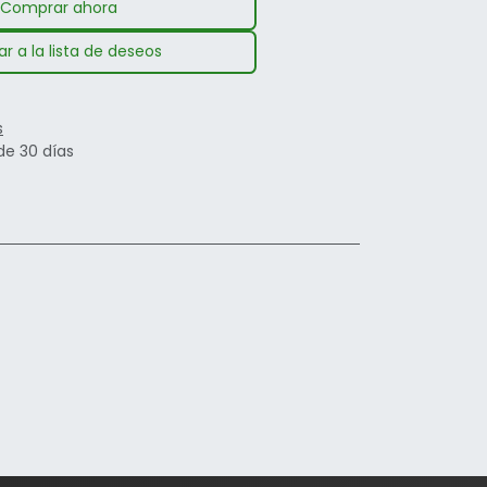
Comprar ahora
r a la lista de deseos
s
de 30 días