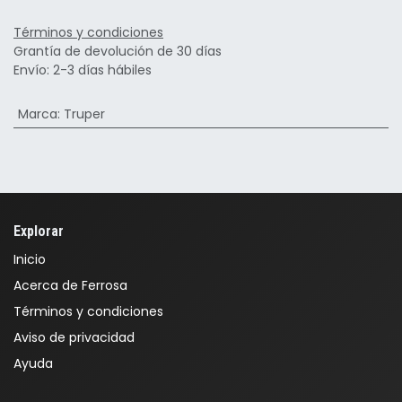
Términos y condiciones
Grantía de devolución de 30 días
Envío: 2-3 días hábiles
Marca
:
Truper
Explorar
Inicio
Acerca de Ferrosa
Términos y condiciones
Aviso de privacidad
Ayuda