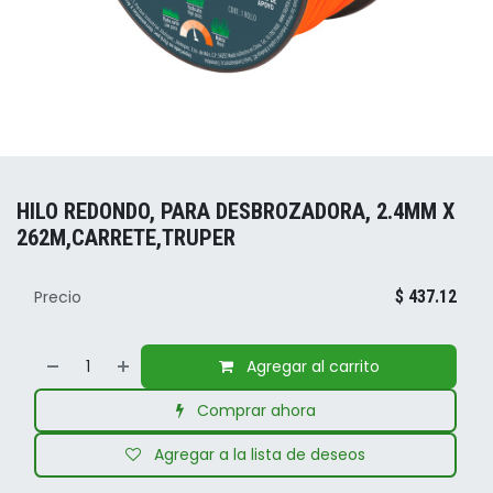
HILO REDONDO, PARA DESBROZADORA, 2.4MM X
262M,CARRETE,TRUPER
Precio
$
437.12
Agregar al carrito
Comprar ahora
Agregar a la lista de deseos