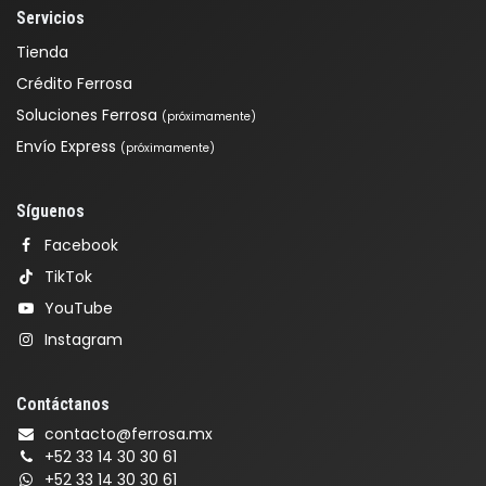
Servicios
Tienda
Crédito Ferrosa
Soluciones Ferrosa
(próximamente)
Envío Express
(próximamente)
Síguenos
Facebook
TikTok
YouTube
Instagram
Contáctanos
contacto@ferrosa.mx
+52 33 14 30 30 61
+52 33 14 30 30 61