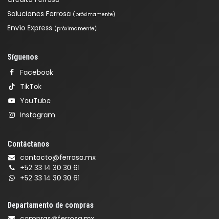
Soluciones Ferrosa
(próximamente)
Envío Express
(próximamente)
Síguenos
Facebook
TikTok
YouTube
Instagram
Contáctanos
contacto@ferrosa.mx
+52 33 14 30 30 61
+52 33 14 30 30 61
Departamento de compras
compras@ferrosa.mx