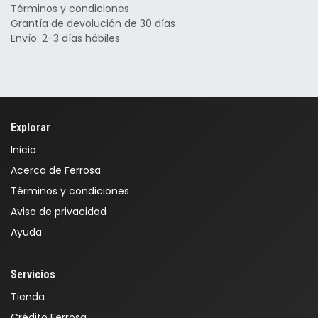
Términos y condiciones
Grantía de devolución de 30 días
Envío: 2-3 días hábiles
Explorar
Inicio
Acerca de Ferrosa
Términos y condiciones
Aviso de privacidad
Ayuda
Servicios
Tienda
Crédito Ferrosa