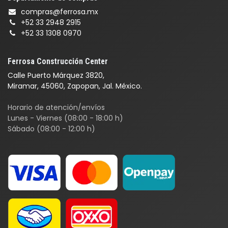
compras@ferrosa.mx
+52 33 2948 2915
+52 33 1308 0970
Ferrosa Construcción Center
Calle Puerto Márquez 3820,
Miramar, 45060, Zapopan, Jal. México.
Horario de atención/envíos
Lunes - Viernes (08:00 - 18:00 h)
Sábado (08:00 - 12:00 h)