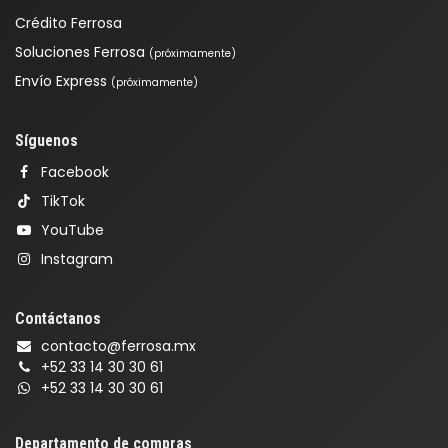
Crédito Ferrosa
Soluciones Ferrosa
(próximamente)
Envío Express
(próximamente)
Síguenos
Facebook
TikTok
YouTube
Instagram
Contáctanos
contacto@ferrosa.mx
+52 33 14 30 30 61
+52 33 14 30 30 61
Departamento de compras