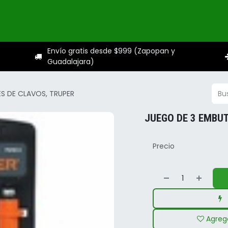
ogo
Categorías
Servicios
Sobre nosotros
Ayuda
Envío gratis desde $999 (Zapopan y
Guadalajara)
S DE CLAVOS, TRUPER
JUEGO DE 3 EMBUT
Precio
Agrega