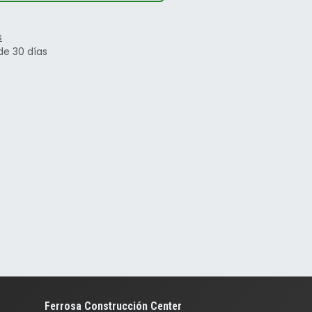
s
de 30 días
Ferrosa Construcción Center