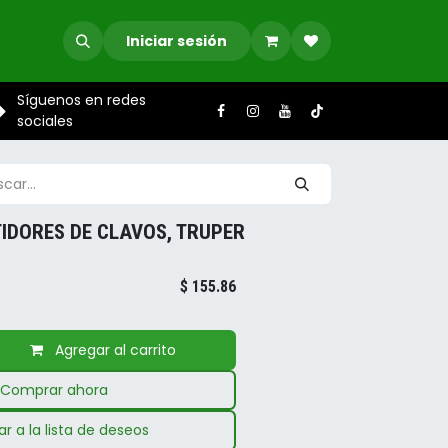
Iniciar sesión
Síguenos en redes
sociales
IDORES DE CLAVOS, TRUPER
$
155.86
Agregar al carrito
Comprar ahora
r a la lista de deseos