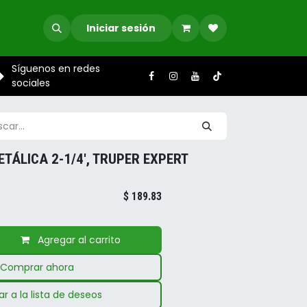
Iniciar sesión
Síguenos en redes
sociales
TÁLICA 2-1/4', TRUPER EXPERT
$
189.83
Agregar al carrito
Comprar ahora
r a la lista de deseos