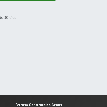
s
de 30 días
Ferrosa Construcción Center