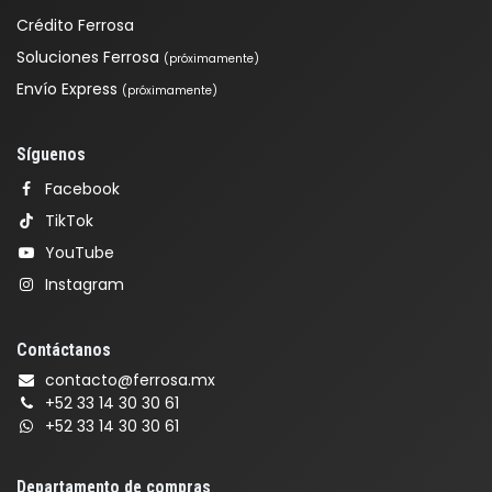
Crédito Ferrosa
Soluciones Ferrosa
(próximamente)
Envío Express
(próximamente)
Síguenos
Facebook
TikTok
YouTube
Instagram
Contáctanos
contacto@ferrosa.mx
+52 33 14 30 30 61
+52 33 14 30 30 61
Departamento de compras