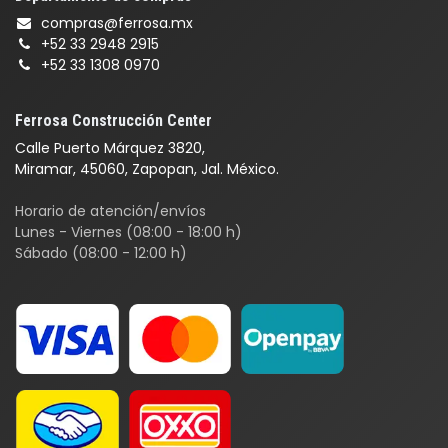
compras@ferrosa.mx
+52 33 2948 2915
+52 33 1308 0970
Ferrosa Construcción Center
Calle Puerto Márquez 3820,
Miramar, 45060, Zapopan, Jal. México.
Horario de atención/envíos
Lunes - Viernes (08:00 - 18:00 h)
Sábado (08:00 - 12:00 h)