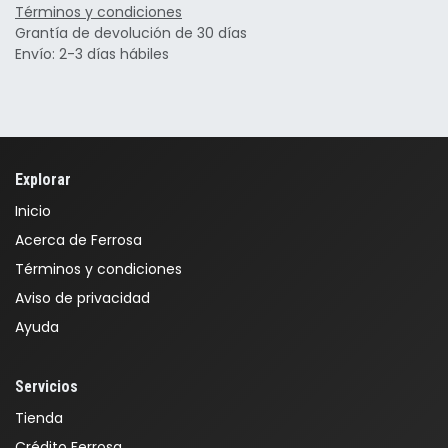
Términos y condiciones
Grantía de devolución de 30 días
Envío: 2-3 días hábiles
Explorar
Inicio
Acerca de Ferrosa
Términos y condiciones
Aviso de privacidad
Ayuda
Servicios
Tienda
Crédito Ferrosa