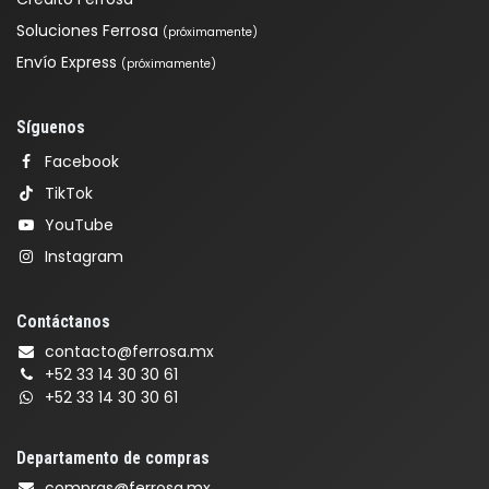
Soluciones Ferrosa
(próximamente)
Envío Express
(próximamente)
Síguenos
Facebook
TikTok
YouTube
Instagram
Contáctanos
contacto@ferrosa.mx
+52 33 14 30 30 61
+52 33 14 30 30 61
Departamento de compras
compras@ferrosa.mx