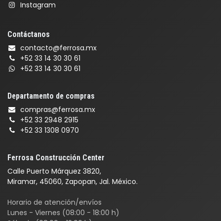
Instagram
Contáctanos
contacto@ferrosa.mx
+52 33 14 30 30 61
+52 33 14 30 30 61
Departamento de compras
compras@ferrosa.mx
+52 33 2948 2915
+52 33 1308 0970
Ferrosa Construcción Center
Calle Puerto Márquez 3820,
Miramar, 45060, Zapopan, Jal. México.
Horario de atención/envíos
Lunes - Viernes (08:00 - 18:00 h)