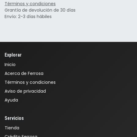
Términos y condiciones
Grantía de devolución de 30 días
Envío: 2-3 días hábiles
Explorar
Inicio
Acerca de Ferrosa
Términos y condiciones
Aviso de privacidad
Ayuda
Servicios
Tienda
Crédito Ferrosa