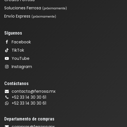
Soluciones Ferrosa
(próximamente)
Envío Express
(próximamente)
Síguenos
Facebook
TikTok
YouTube
Instagram
Contáctanos
contacto@ferrosa.mx
+52 33 14 30 30 61
+52 33 14 30 30 61
Departamento de compras
compras@ferrosa.mx