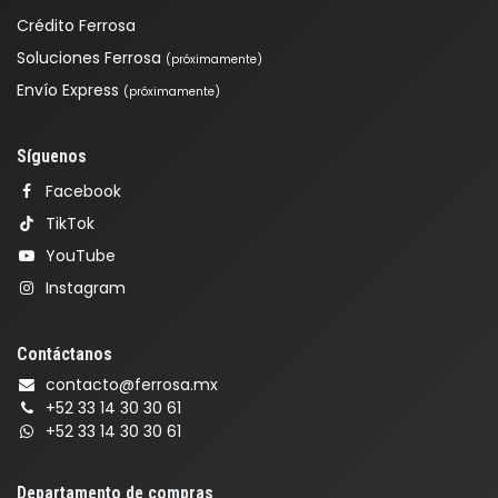
Crédito Ferrosa
Soluciones Ferrosa
(próximamente)
Envío Express
(próximamente)
Síguenos
Facebook
TikTok
YouTube
Instagram
Contáctanos
contacto@ferrosa.mx
+52 33 14 30 30 61
+52 33 14 30 30 61
Departamento de compras