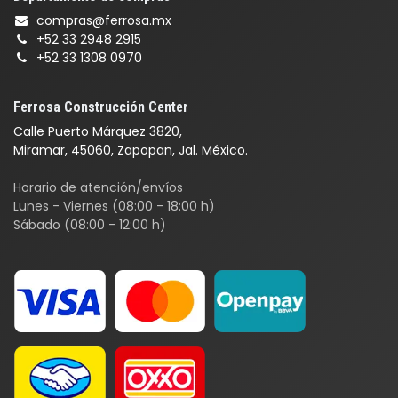
compras@ferrosa.mx
+52 33 2948 2915
+52 33 1308 0970
Ferrosa Construcción Center
Calle Puerto Márquez 3820,
Miramar, 45060, Zapopan, Jal. México.
Horario de atención/envíos
Lunes - Viernes (08:00 - 18:00 h)
Sábado (08:00 - 12:00 h)