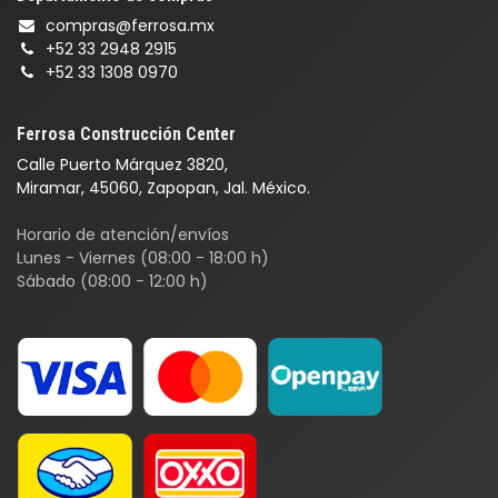
compras@ferrosa.mx
+52 33 2948 2915
+52 33 1308 0970
Ferrosa Construcción Center
Calle Puerto Márquez 3820,
Miramar, 45060, Zapopan, Jal. México.
Horario de atención/envíos
Lunes - Viernes (08:00 - 18:00 h)
Sábado (08:00 - 12:00 h)