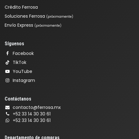
Crédito Ferrosa
Soluciones Ferrosa
(próximamente)
Envío Express
(próximamente)
Síguenos
Facebook
TikTok
YouTube
Instagram
Contáctanos
contacto@ferrosa.mx
+52 33 14 30 30 61
+52 33 14 30 30 61
Departamento de compras