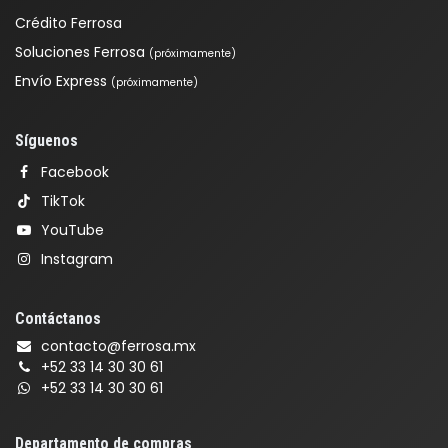
Crédito Ferrosa
Soluciones Ferrosa
(próximamente)
Envío Express
(próximamente)
Síguenos
Facebook
TikTok
YouTube
Instagram
Contáctanos
contacto@ferrosa.mx
+52 33 14 30 30 61
+52 33 14 30 30 61
Departamento de compras