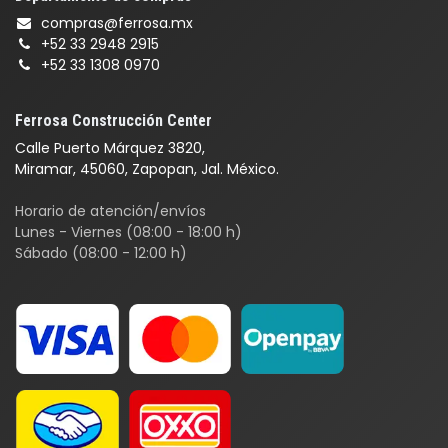
compras@ferrosa.mx
+52 33 2948 2915
+52 33 1308 0970
Ferrosa Construcción Center
Calle Puerto Márquez 3820,
Miramar, 45060, Zapopan, Jal. México.
Horario de atención/envíos
Lunes - Viernes (08:00 - 18:00 h)
Sábado (08:00 - 12:00 h)