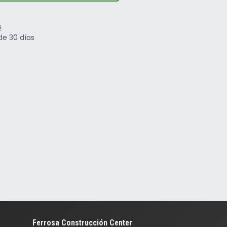
s
de 30 días
Ferrosa Construcción Center