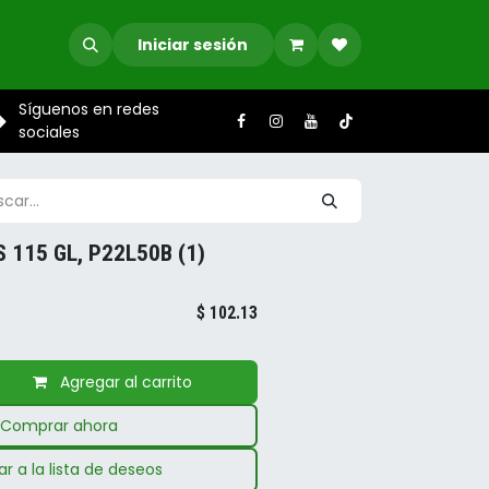
Iniciar sesión
Síguenos en redes
sociales
 115 GL, P22L50B (1)
$
102.13
Agregar al carrito
Comprar ahora
r a la lista de deseos