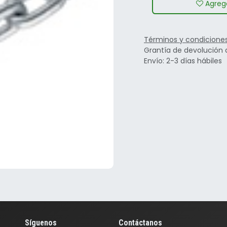
Agrega
Términos y condicione
Grantía de devolución 
Envío: 2-3 días hábiles
Síguenos
Contáctanos