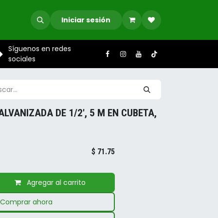
Iniciar sesión
Síguenos en redes
sociales
ALVANIZADA DE 1/2', 5 M EN CUBETA,
$
71.75
Agregar al carrito
Comprar ahora