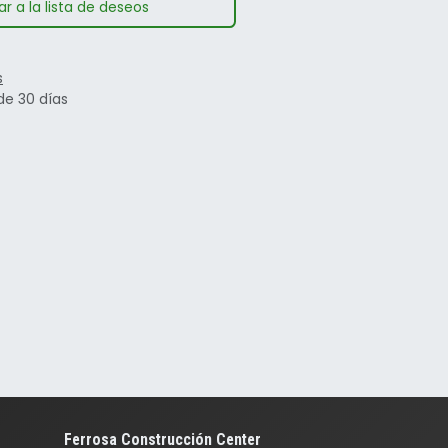
r a la lista de deseos
s
de 30 días
Ferrosa Construcción Center