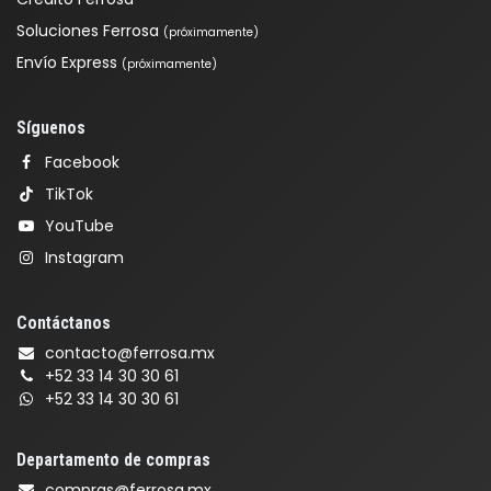
Soluciones Ferrosa
(próximamente)
Envío Express
(próximamente)
Síguenos
Facebook
TikTok
YouTube
Instagram
Contáctanos
contacto@ferrosa.mx
+52 33 14 30 30 61
+52 33 14 30 30 61
Departamento de compras
compras@ferrosa.mx