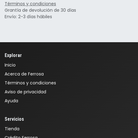
Términos y condiciones
Grantía de devolución de 30 días
Envío: 2-3 días hábiles
Explorar
Inicio
Acerca de Ferrosa
Términos y condiciones
Aviso de privacidad
Ayuda
Servicios
Tienda
Crédito Ferrosa