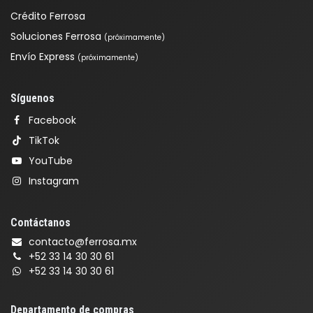
Crédito Ferrosa
Soluciones Ferrosa
(próximamente)
Envío Express
(próximamente)
Síguenos
Facebook
TikTok
YouTube
Instagram
Contáctanos
contacto@ferrosa.mx
+52 33 14 30 30 61
+52 33 14 30 30 61
Departamento de compras