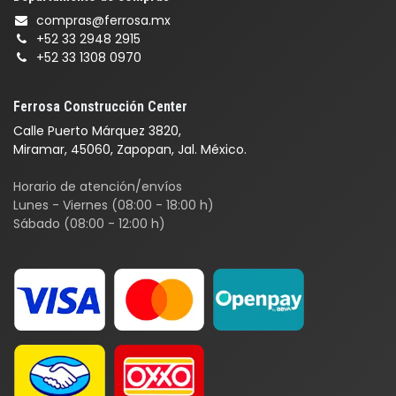
compras@ferrosa.mx
+52 33 2948 2915
+52 33 1308 0970
Ferrosa Construcción Center
Calle Puerto Márquez 3820,
Miramar, 45060, Zapopan, Jal. México.
Horario de atención/envíos
Lunes - Viernes (08:00 - 18:00 h)
Sábado (08:00 - 12:00 h)