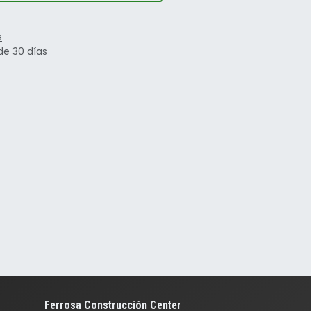
s
de 30 días
Ferrosa Construcción Center