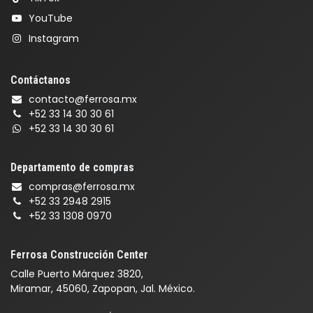
YouTube
Instagram
Contáctanos
contacto@ferrosa.mx
+52 33 14 30 30 61
+52 33 14 30 30 61
Departamento de compras
compras@ferrosa.mx
+52 33 2948 2915
+52 33 1308 0970
Ferrosa Construcción Center
Calle Puerto Márquez 3820,
Miramar, 45060, Zapopan, Jal. México.