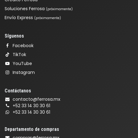
Soluciones Ferrosa
(próximamente)
Envío Express
(próximamente)
Síguenos
Facebook
TikTok
YouTube
Instagram
Contáctanos
contacto@ferrosa.mx
+52 33 14 30 30 61
+52 33 14 30 30 61
Departamento de compras
compras@ferrosa.mx