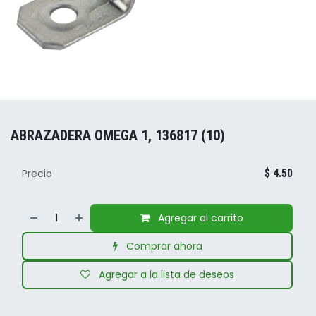
ABRAZADERA OMEGA 1, 136817 (10)
Precio
$
4.50
Agregar al carrito
Comprar ahora
Agregar a la lista de deseos