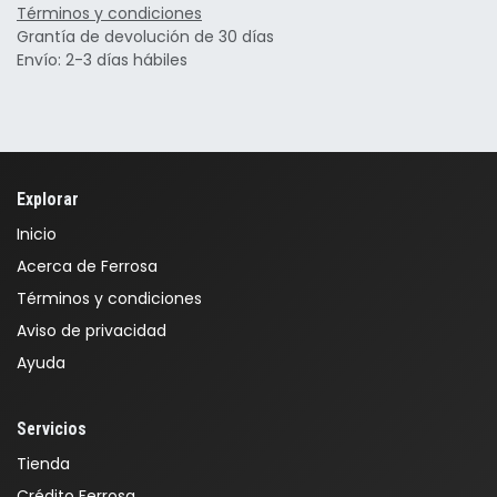
Términos y condiciones
Grantía de devolución de 30 días
Envío: 2-3 días hábiles
Explorar
Inicio
Acerca de Ferrosa
Términos y condiciones
Aviso de privacidad
Ayuda
Servicios
Tienda
Crédito Ferrosa