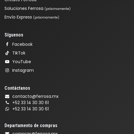
Soluciones Ferrosa
(próximamente)
Envío Express
(próximamente)
Síguenos
Facebook
TikTok
YouTube
Instagram
Contáctanos
contacto@ferrosa.mx
+52 33 14 30 30 61
+52 33 14 30 30 61
Departamento de compras
compras@ferrosa.mx