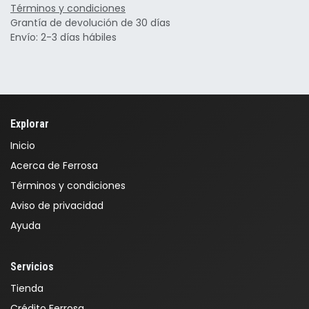
Términos y condiciones
Grantía de devolución de 30 días
Envío: 2-3 días hábiles
Explorar
Inicio
Acerca de Ferrosa
Términos y condiciones
Aviso de privacidad
Ayuda
Servicios
Tienda
Crédito Ferrosa