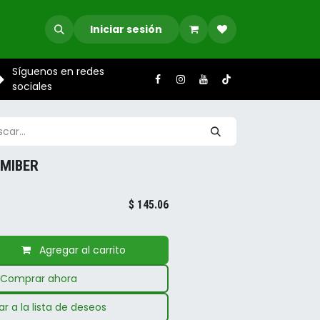
Iniciar sesión
Síguenos en redes
sociales
 MIBER
$
145.06
Agregar al carrito
Comprar ahora
r a la lista de deseos