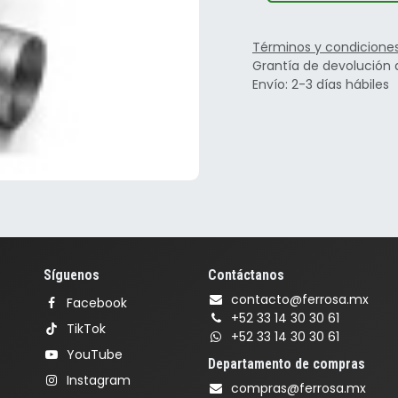
Términos y condicione
Grantía de devolución 
Envío: 2-3 días hábiles
Síguenos
Contáctanos
contacto@ferrosa.mx
Facebook
+52 33 14 30 30 61
TikTok
+52 33 14 30 30 61
YouTube
Departamento de compras
Instagram
compras@ferrosa.mx