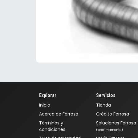
Explorar
Servicios
Inicio
Tienda
Acerca de Ferrosa
Crédito Ferrosa
Términos y
Soluciones Ferrosa
condiciones
(próximamente)