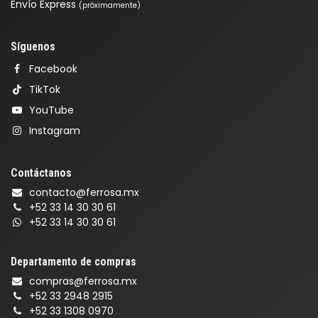
Envío Express
(próximamente)
Síguenos
Facebook
TikTok
YouTube
Instagram
Contáctanos
contacto@ferrosa.mx
+52 33 14 30 30 61
+52 33 14 30 30 61
Departamento de compras
compras@ferrosa.mx
+52 33 2948 2915
+52 33 1308 0970