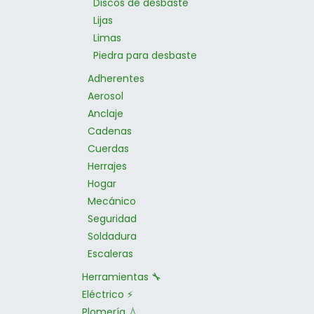
Discos de desbaste
Lijas
Limas
Piedra para desbaste
Adherentes
Aerosol
Anclaje
Cadenas
Cuerdas
Herrajes
Hogar
Mecánico
Seguridad
Soldadura
Escaleras
Herramientas 🔧
Eléctrico ⚡
Plomería 💧