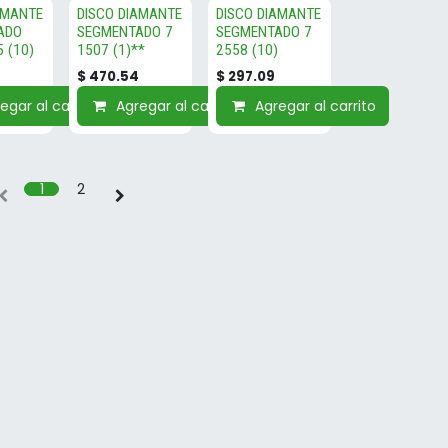
AMANTE
DISCO DIAMANTE
DISCO DIAMANTE
ADO
SEGMENTADO 7
SEGMENTADO 7
 (10)
1507 (1)**
2558 (10)
$
470.54
$
297.09
egar al carrito
Agregar al carrito
Agregar al carrito
1
2