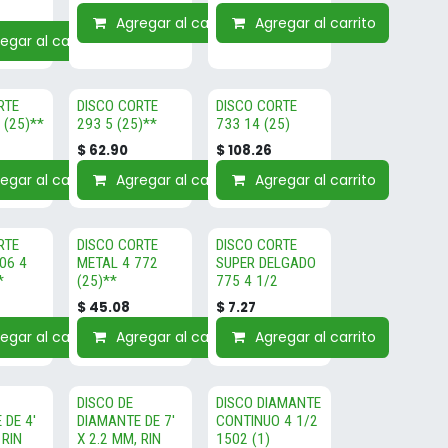
Agregar al carrito
Agregar al carrito
egar al carrito
RTE
DISCO CORTE
DISCO CORTE
 (25)**
293 5 (25)**
733 14 (25)
$
62.90
$
108.26
egar al carrito
Agregar al carrito
Agregar al carrito
RTE
DISCO CORTE
DISCO CORTE
06 4
METAL 4 772
SUPER DELGADO
*
(25)**
775 4 1/2
$
45.08
$
7.27
egar al carrito
Agregar al carrito
Agregar al carrito
DISCO DE
DISCO DIAMANTE
 DE 4'
DIAMANTE DE 7'
CONTINUO 4 1/2
 RIN
X 2.2 MM, RIN
1502 (1)