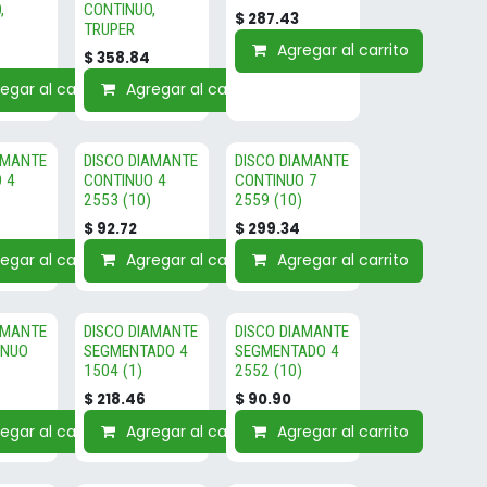
,
CONTINUO,
$
287.43
TRUPER
Agregar al carrito
$
358.84
egar al carrito
Agregar al carrito
AMANTE
DISCO DIAMANTE
DISCO DIAMANTE
 4
CONTINUO 4
CONTINUO 7
2553 (10)
2559 (10)
$
92.72
$
299.34
egar al carrito
Agregar al carrito
Agregar al carrito
AMANTE
DISCO DIAMANTE
DISCO DIAMANTE
INUO
SEGMENTADO 4
SEGMENTADO 4
1504 (1)
2552 (10)
$
218.46
$
90.90
egar al carrito
Agregar al carrito
Agregar al carrito