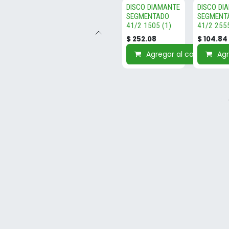
DISCO DIAMANTE
DISCO DI
SEGMENTADO
SEGMENT
41/2 1505 (1)
41/2 2555
$
252.08
$
104.84
Agregar al carrito
Agr