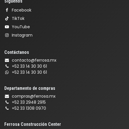
Síguenos
Facebook
TikTok
YouTube
Instagram
Contáctanos
contacto@ferrosa.mx
+52 33 14 30 30 61
+52 33 14 30 30 61
Departamento de compras
compras@ferrosa.mx
+52 33 2948 2915
+52 33 1308 0970
Ferrosa Construcción Center