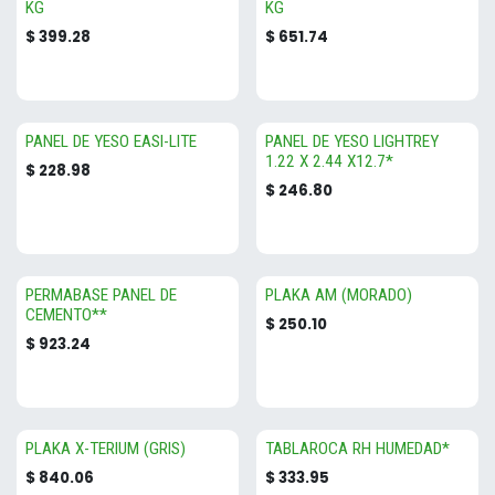
KG
KG
$
399.28
$
651.74
PANEL DE YESO EASI-LITE
PANEL DE YESO LIGHTREY
1.22 X 2.44 X12.7*
$
228.98
$
246.80
PERMABASE PANEL DE
PLAKA AM (MORADO)
CEMENTO**
$
250.10
$
923.24
PLAKA X-TERIUM (GRIS)
TABLAROCA RH HUMEDAD*
$
840.06
$
333.95