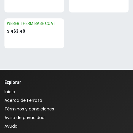
WEBER THERM BASE COAT
$
463.49
Explorar
Inicio
Acerca de Ferrosa
Términos y condiciones
Aviso de privacidad
Ayuda