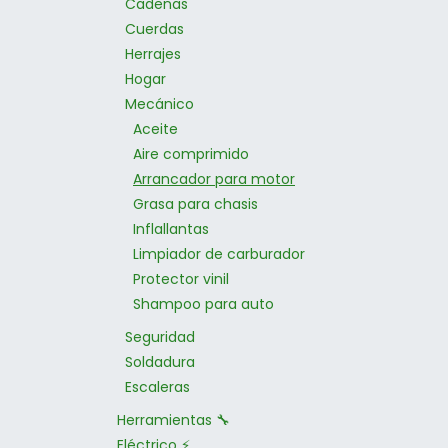
Cadenas
Cuerdas
Herrajes
Hogar
Mecánico
Aceite
Aire comprimido
Arrancador para motor
Grasa para chasis
Inflallantas
Limpiador de carburador
Protector vinil
Shampoo para auto
Seguridad
Soldadura
Escaleras
Herramientas 🔧
Eléctrico ⚡