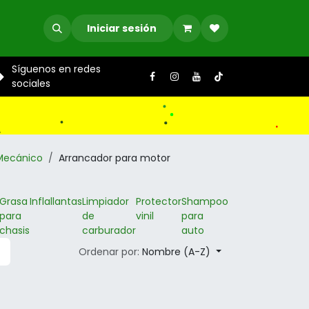
Iniciar sesión
Síguenos en redes
sociales
Mecánico
Arrancador para motor
Grasa
Inflallantas
Limpiador
Protector
Shampoo
para
de
vinil
para
chasis
carburador
auto
Ordenar por:
Nombre (A-Z)