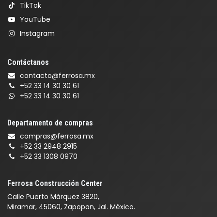
TikTok
YouTube
Instagram
Contáctanos
contacto@ferrosa.mx
+52 33 14 30 30 61
+52 33 14 30 30 61
Departamento de compras
compras@ferrosa.mx
+52 33 2948 2915
+52 33 1308 0970
Ferrosa Construcción Center
Calle Puerto Márquez 3820,
Miramar, 45060, Zapopan, Jal. México.