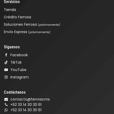
Servicios
Tienda
Crédito Ferrosa
Soluciones Ferrosa
(próximamente)
Envío Express
(próximamente)
Síguenos
Facebook
TikTok
YouTube
Instagram
Contáctanos
contacto@ferrosa.mx
+52 33 14 30 30 61
+52 33 14 30 30 61